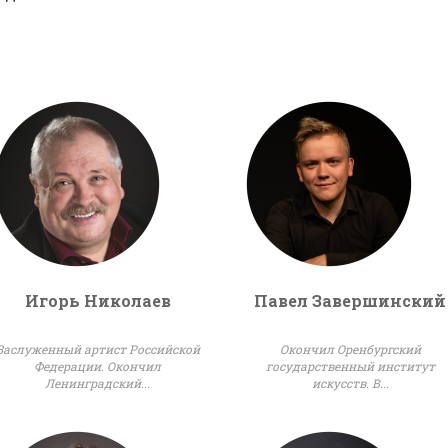
Игорь Николаев
Павел Завершинский
Заслуженный артист Российской
Окончил Оренбургский
Федерации. Окончил
государственный институт
Ленинградский...
искусств. В...