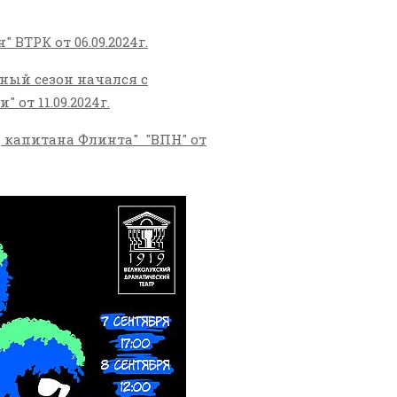
 ВТРК от 06.09.2024г.
ьный сезон начался с
 от 11.09.2024г.
 капитана Флинта" "ВПН" от