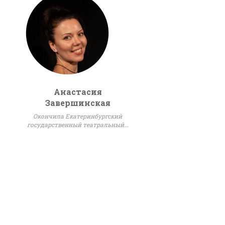
Анастасия
Завершинская
Окончила Екатеринбургский
государственный театральный...