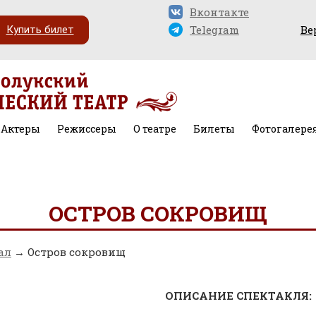
Вконтакте
Telegram
Ве
Купить билет
Актеры
Режиссеры
О театре
Билеты
Фотогалере
ОСТРОВ СОКРОВИЩ
ал
→ Остров сокровищ
ОПИСАНИЕ СПЕКТАКЛЯ: