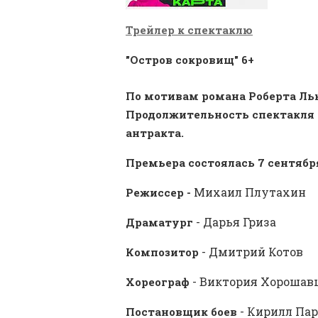
Трейлер к спектаклю
"Остров сокровищ" 6+
По мотивам романа Роберта Ль
Продолжительность спектакля 1
антракта.
Премьера состоялась 7 сентября
Михаил Плутахин
Режиссер -
- Дарья Гриза
Драматург
- Дмитрий Котов
Композитор
- Виктория Хорошав
Хореограф
- Кирилл Па
Постановщик боев