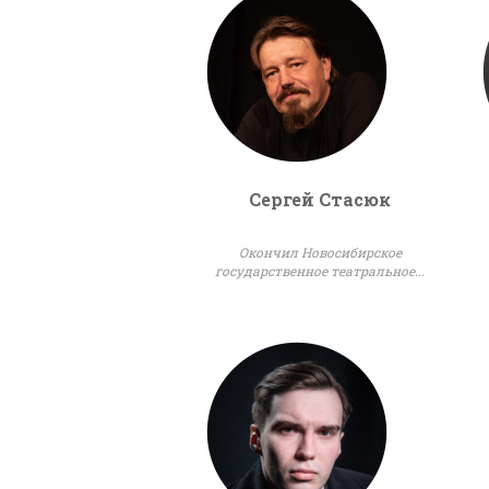
Сергей Стасюк
Окончил Новосибирское
государственное театральное...