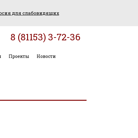
рсия для слабовидящих
8 (81153) 3-72-36
я
Проекты
Новости