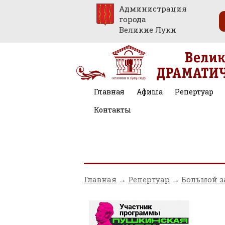
Администрация
города
Великие Луки
Главная
Афиша
Репертуар
Контакты
Главная
→
Репертуар
→
Большой з