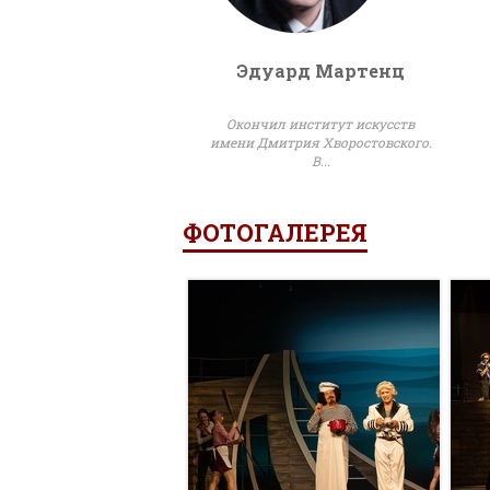
Эдуард Мартенц
Окончил институт искусств
имени Дмитрия Хворостовского.
В...
ФОТОГАЛЕРЕЯ
УВЕЛИЧИТЬ
УВЕЛИЧ