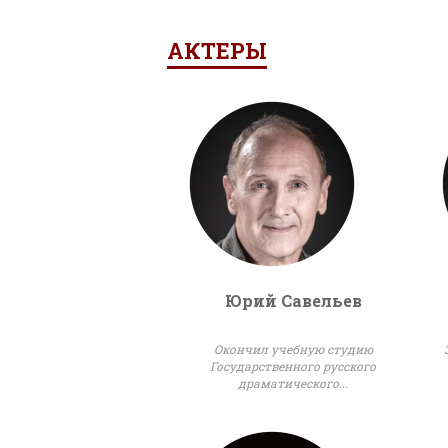
АКТЕРЫ
Юрий Савельев
Окончил учебную студию
Государственного русского
драматического...