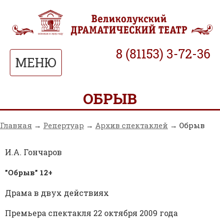
8 (81153) 3-72-36
МЕНЮ
ОБРЫВ
Главная
→
Репертуар
→
Архив спектаклей
→ Обрыв
И.А. Гончаров
"Обрыв" 12+
Драма в двух действиях
Премьера спектакля 22 октября 2009 года