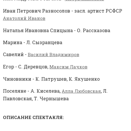
Иван Петрович Разносолов - засл. артист РСФСР
Анатолий Иванов
Наталья Ивановна Спицына - О. Рассказова
Марина - Л. Сызранцева
Савелий -
Василий Владимиров
Егор - С. Деревцов,
Максим Лачков
Чиновники - К. Патрушев, К. Якушенко
Поселяне - А. Киселева,
, Л.
Алла Любовская
Павловская, Т. Чернышева
ОПИСАНИЕ СПЕКТАКЛЯ: