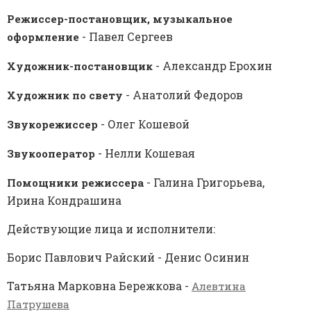
Режиссер-постановщик, музыкальное
- Павел Сергеев
оформление
- Александр Ерохин
Художник-постановщик
- Анатолий Федоров
Художник по свету
- Олег Кошевой
Звукорежиссер
- Нелли Кошевая
Звукооператор
- Галина Григорьева,
Помощники режиссера
Ирина Кондрашина
Действующие лица и исполнители:
Борис Павлович Райский - Денис Осинин
Татьяна Марковна Бережкова -
Алевтина
Патрушева