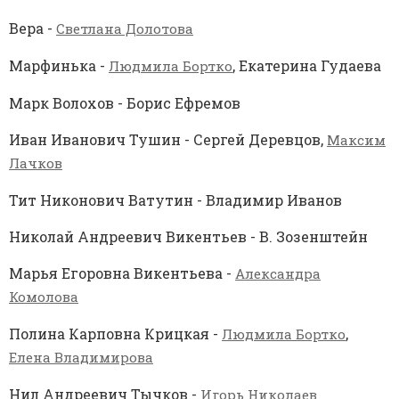
Вера -
Светлана Долотова
Марфинька -
, Екатерина Гудаева
Людмила Бортко
Марк Волохов - Борис Ефремов
Иван Иванович Тушин - Сергей Деревцов,
Максим
Лачков
Тит Никонович Ватутин - Владимир Иванов
Николай Андреевич Викентьев - В. Зозенштейн
Марья Егоровна Викентьева -
Александра
Комолова
Полина Карповна Крицкая -
,
Людмила Бортко
Елена Владимирова
Нил Андреевич Тычков -
Игорь Николаев