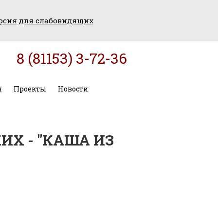
рсия для слабовидящих
8 (81153) 3-72-36
я
Проекты
Новости
Х - "КАША ИЗ