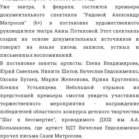
Уже завтра, 6 февраля, состоится премьера
документального спектакля "Рядовой Александр
Матросов" (6+) в постановке художественного
руководителя театра Анны Потаповой. Этот спектакль
создан на основе документальных источников и
говорит на языке писем, записок, устных и
письменных воспоминаний.
В постановке заняты артисты: Елена Владимирова,
Юрий Савельев, Никита Шатов, Вячеслав Евдокименко,
Оксана Бугаец, Мария Железнова, Ирина Кругленко,
Ксения Устьянцева. Небольшой отрывок из
предстоящей премьеры смогли увидеть участники
торжественного мероприятия - награждение
победителей областного конкурса детского творчества
"Шаг в бессмертие", проводимого ДХШ им. А.А.
Большакова, где артист ВДТ Вячеслав Евдокименко
прочел письма Саши Матросова.