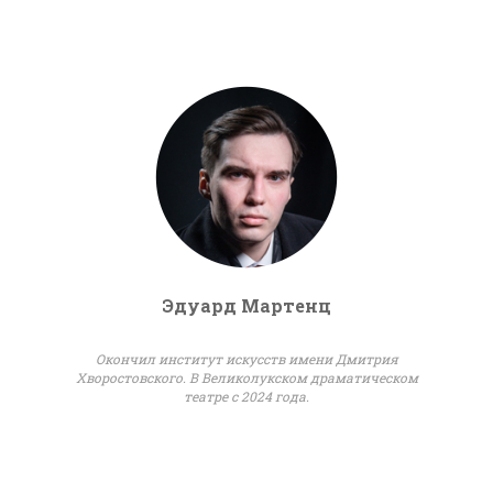
Эдуард Мартенц
Окончил институт искусств имени Дмитрия
Хворостовского. В Великолукском драматическом
театре с 2024 года.