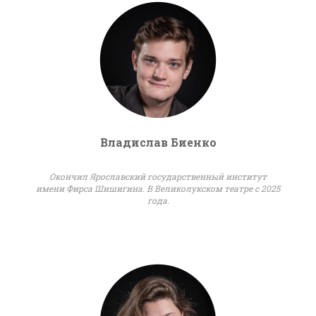
Владислав Биенко
Окончил Ярославский государственный институт
имени Фирса Шишигина. В Великолукском театре с 2025
года.