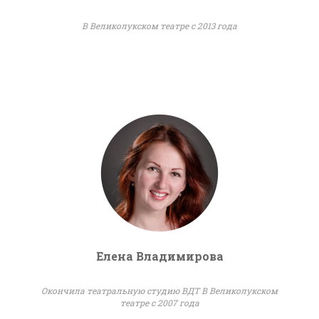
В Великолукском театре с 2013 года
Елена Владимирова
Окончила театральную студию ВДТ В Великолукском
театре с 2007 года