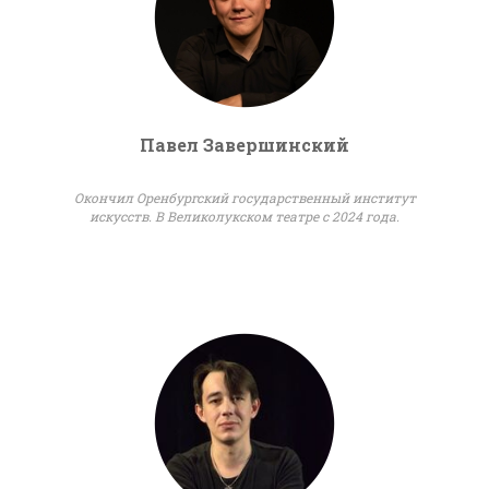
Павел Завершинский
Окончил Оренбургский государственный институт
искусств. В Великолукском театре с 2024 года.