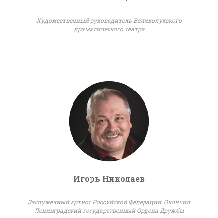
Художественный руководитель Великолукского
драматического театра
Игорь Николаев
Заслуженный артист Российской Федерации. Окончил
Ленинградский государственный Ордена Дружбы