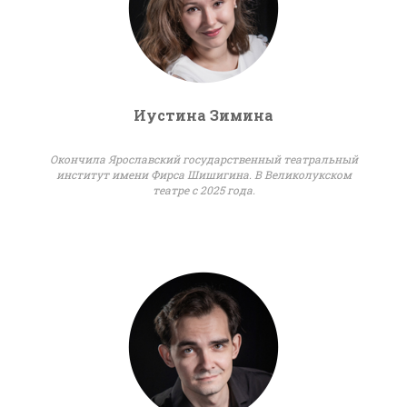
Иустина Зимина
Окончила Ярославский государственный театральный
институт имени Фирса Шишигина. В Великолукском
театре с 2025 года.