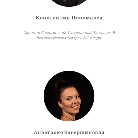
Константин Пономарев
Окончил Сахалинский Театральный Колледж. В
Великолукском театре с 2024 года.
Анастасия Завершинская