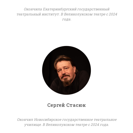
Окончила Екатеринбургский государственный
театральный институт. В Великолукском театре с 2024
года.
Сергей Стасюк
Окончил Новосибирское государственное театральное
училище. В Великолукском театре с 2024 года.