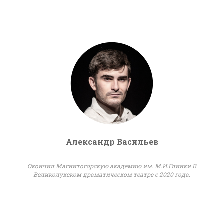
Александр Васильев
Окончил Магнитогорскую академию им. М.И.Глинки В
Великолукском драматическом театре с 2020 года.