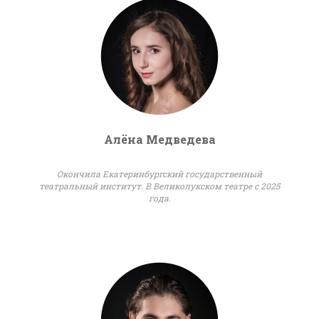
Алёна Медведева
Окончила Екатеринбургский государственный
театральный институт. В Великолукском театре с 2025
года.