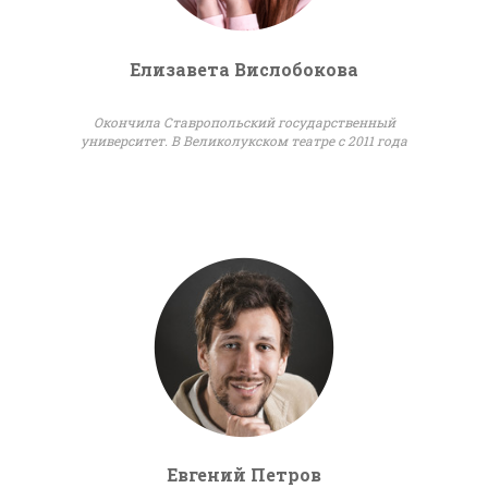
Елизавета Вислобокова
Окончила Ставропольский государственный
университет. В Великолукском театре с 2011 года
Евгений Петров