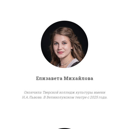
Елизавета Михайлова
Окончила Тверской колледж культуры имени
Н.А.Львова. В Великолукском театре с 2025 года.