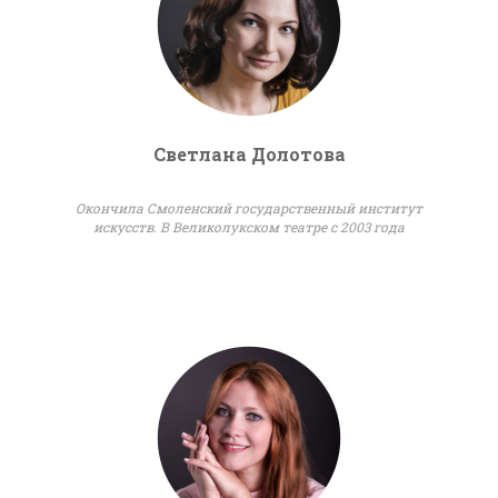
Светлана Долотова
Окончила Смоленский государственный институт
искусств. В Великолукском театре с 2003 года