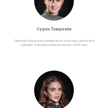
Сурен Тамразян
Окончил Крымский университет культуры, искусств и
туризма. В Великолукском театре с 2025 года.