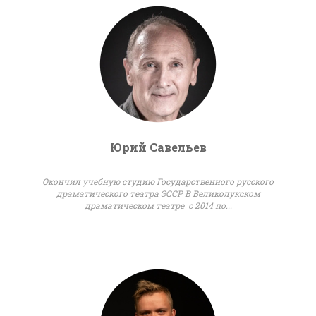
Юрий Савельев
Окончил учебную студию Государственного русского
драматического театра ЭССР В Великолукском
драматическом театре с 2014 по...