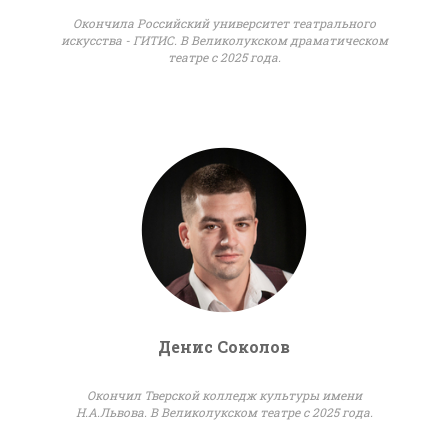
Окончила Российский университет театрального
искусства - ГИТИС. В Великолукском драматическом
театре с 2025 года.
Денис Соколов
Окончил Тверской колледж культуры имени
Н.А.Львова. В Великолукском театре с 2025 года.