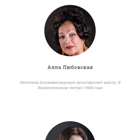
Алла Любовская
Окончила Калининградскую культпросвет школу. В
Великолукском театре с 1968 года