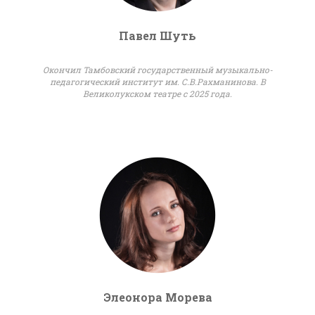
Павел Шуть
Окончил Тамбовский государственный музыкально-
педагогический институт им. С.В.Рахманинова. В
Великолукском театре с 2025 года.
Элеонора Морева